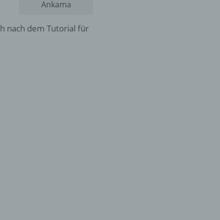
Ankama
h nach dem Tutorial für