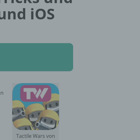
und iOS
In
Tactile Wars von