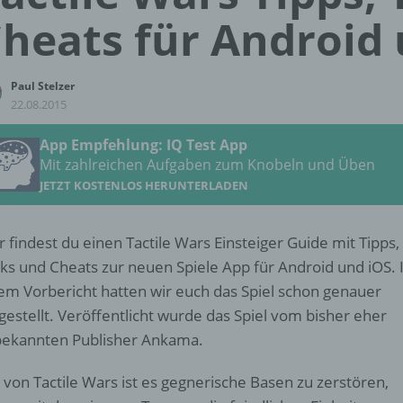
heats für Android 
Paul Stelzer
22.08.2015
App Empfehlung: IQ Test App
Mit zahlreichen Aufgaben zum Knobeln und Üben
JETZT KOSTENLOS HERUNTERLADEN
r findest du einen Tactile Wars Einsteiger Guide mit Tipps,
cks und Cheats zur neuen Spiele App für Android und iOS. 
em Vorbericht hatten wir euch das Spiel schon genauer
gestellt. Veröffentlicht wurde das Spiel vom bisher eher
ekannten Publisher Ankama.
l von Tactile Wars ist es gegnerische Basen zu zerstören,