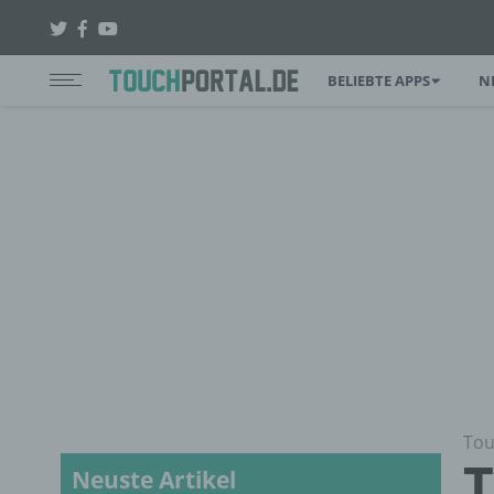
BELIEBTE APPS
N
Tou
T
Neuste Artikel