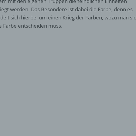
em mit den eigenen Truppen die feindlichen Einheiten
iegt werden. Das Besondere ist dabei die Farbe, denn es
delt sich hierbei um einen Krieg der Farben, wozu man sic
e Farbe entscheiden muss.