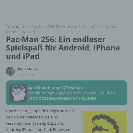
Touchportal
>
Pac-Man 256: Ein endloser Spielspaß für Android,
iPhone und iPad
Pac-Man 256: Ein endloser
Spielspaß für Android, iPhone
und iPad
Paul Stelzer
23.01.2018
App Empfehlung: IQ Test App
Mit zahlreichen Aufgaben zum Knobeln und Üben
JETZT KOSTENLOS HERUNTERLADEN
Unsere heutige App des Tages hört auf
den Namen Pac-Man 256 und
verspricht endlosen Spielspaß für
Android, iPhone und iPad. Bereits vor