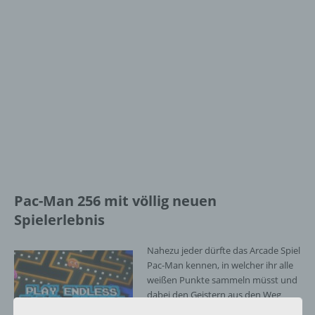
Pac-Man 256 mit völlig neuen
Spielerlebnis
Nahezu jeder dürfte das Arcade Spiel
Pac-Man kennen, in welcher ihr alle
weißen Punkte sammeln müsst und
dabei den Geistern aus den Weg
gehen müsst. Auch Pac-Man 256