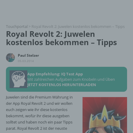
Touchportal
>
Royal Revolt 2: Juwelen kostenlos bekommen – Tipps
Royal Revolt 2: Juwelen
kostenlos bekommen – Tipps
Paul Stelzer
05.03.2014
App Empfehlung: IQ Test App
Mit zahlreichen Aufgaben zum Knobeln und Üben
JETZT KOSTENLOS HERUNTERLADEN
Juwelen sind die Premium Währung in
der App Royal Revolt 2 und wir wollen
euch zeigen wie ihr diese kostenlos
bekommt, wofür ihr diese ausgeben
solltet und haben noch ein paar Tipps
parat. Royal Revolt 2 ist der neuste