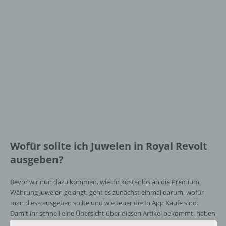
Wofür sollte ich Juwelen in Royal Revolt
ausgeben?
Bevor wir nun dazu kommen, wie ihr kostenlos an die Premium
Währung Juwelen gelangt, geht es zunächst einmal darum, wofür
man diese ausgeben sollte und wie teuer die In App Käufe sind.
Damit ihr schnell eine Übersicht über diesen Artikel bekommt, haben
wir nachfolgend eine Übersicht für euch: