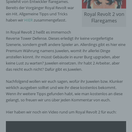
Spielehit von Entwickler flaregames.
Bereits der Vorgänger Royal Revolt war
Royal Revolt 2 von
ein Hit. Allgemeine Tipps und Tricks
haben wir
HIER
zusammengefasst.
Flaregames
In Royal Revolt 2 heißt es immernoch
Reverse Tower Defense. Dieses erledigt ihr keine vorgefertigte
Szenerie, sondern greift andere Spieler an. Allerdings gibt es hier eine
Premium Währung namens Juwelen, womit ihr allerlei Dinge
anstellen könnt. Ihr müsst Gebäude in eurer Burg upgraden, aber
keine Lust zu warten? Juwelen einsetzen. Ihr habt 2 Arbeiter, aber
das reicht euch nicht? Dafür gibt es Juwelen.
Nachfolgend wollen wir euch sagen, wofür ihr Juwelen bzw. Klunker
wirklich ausgeben solltet und wie ihr diese kostenlos bekommt.
Wenn ihr weitere Tipps gefunden habt, wie man kostenlos an diese
gelangt, so freuen wir uns über jeden Kommentar von euch.
Hier haben wir noch ein Video rund um Royal Revolt 2 für euch: