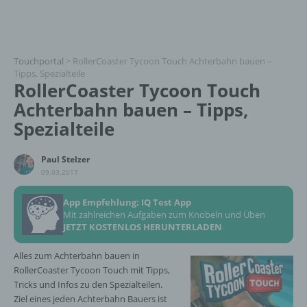
Touchportal
>
RollerCoaster Tycoon Touch Achterbahn bauen –
Tipps, Spezialteile
RollerCoaster Tycoon Touch
Achterbahn bauen – Tipps,
Spezialteile
Paul Stelzer
09.03.2017
App Empfehlung: IQ Test App
Mit zahlreichen Aufgaben zum Knobeln und Üben
JETZT KOSTENLOS HERUNTERLADEN
Alles zum Achterbahn bauen in
RollerCoaster Tycoon Touch mit Tipps,
Tricks und Infos zu den Spezialteilen.
Ziel eines jeden Achterbahn Bauers ist