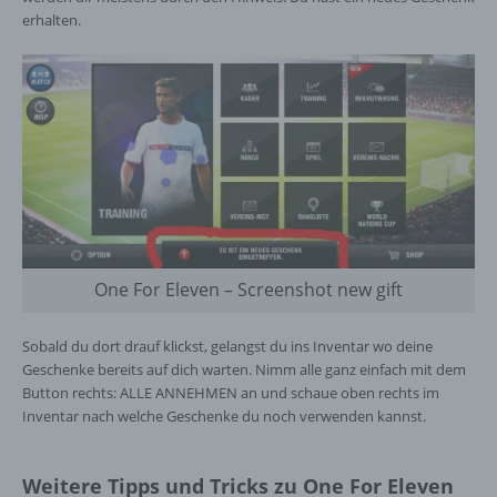
erhalten.
betroffenen Person zugeordnet werden
können, sofern diese zusätzlichen
Informationen gesondert aufbewahrt werden
und technischen und organisatorischen
Maßnahmen unterliegen, die gewährleisten,
dass die personenbezogenen Daten nicht
einer identifizierten oder identifizierbaren
natürlichen Person zugewiesen werden.
g) Verantwortlicher oder für die Verarbeitung
Verantwortlicher
One For Eleven – Screenshot new gift
Verantwortlicher oder für die Verarbeitung
Verantwortlicher ist die natürliche oder
Sobald du dort drauf klickst, gelangst du ins Inventar wo deine
juristische Person, Behörde, Einrichtung
Geschenke bereits auf dich warten. Nimm alle ganz einfach mit dem
oder andere Stelle, die allein oder
Button rechts: ALLE ANNEHMEN an und schaue oben rechts im
gemeinsam mit anderen über die Zwecke
Inventar nach welche Geschenke du noch verwenden kannst.
und Mittel der Verarbeitung von
personenbezogenen Daten entscheidet.
Sind die Zwecke und Mittel dieser
Weitere Tipps und Tricks zu One For Eleven