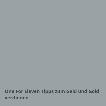
One For Eleven Tipps zum Geld und Gold
verdienen