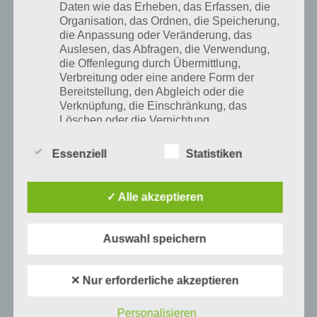
Daten wie das Erheben, das Erfassen, die
Organisation, das Ordnen, die Speicherung,
die Anpassung oder Veränderung, das
Auslesen, das Abfragen, die Verwendung,
One For Eleven – Screenshot belohnung fuer aufstieg
die Offenlegung durch Übermittlung,
Verbreitung oder eine andere Form der
Bereitstellung, den Abgleich oder die
Leider gibt es noch keine offiziellen News von Actoz Soft zu One For
Verknüpfung, die Einschränkung, das
Eleven, in der man Nachlesen kann wieviel Gold es wann wie wo gibt.
Löschen oder die Vernichtung.
Da die App One For Eleven jedoch ständig weiterentwickelt wird,
kann sich auch noch eingies ändern – wir werden euch auf dem
Laufenden halten.
Essenziell
Statistiken
d) Einschränkung der Verarbeitung
Als letztes solltest du natürlich auch immer auf die NEWS beim
öffnen von One For Eleven achten. Denn bis Mitte Mai 2014 läuft
✓ Alle akzeptieren
Einschränkung der Verarbeitung ist die
zum Beispiel noch die Aktion von Actoz in der du 30 Gold für eine
Markierung gespeicherter
Bewertung mit Kommentar im jeweiligen Play Store oder App Store
personenbezogener Daten mit dem Ziel, ihre
Auswahl speichern
erhälst.
künftige Verarbeitung einzuschränken.
✕ Nur erforderliche akzeptieren
e) Profiling
Personalisieren