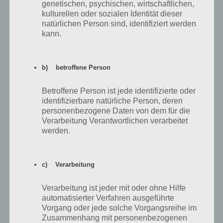
genetischen, psychischen, wirtschaftlichen,
kulturellen oder sozialen Identität dieser
natürlichen Person sind, identifiziert werden
kann.
One For Eleven – Screenshot gold bekommen
b) betroffene Person
Zum Beispiel erhälst du Gold für Events, Spiele oder Sonderaktionen
in One For Eleven. Für deine Anmeldung in One For Eleven erhälst du
Betroffene Person ist jede identifizierte oder
beispielsweise 50 Gold geschenkt. Ebenfalls erhälst du Gold wenn du
identifizierbare natürliche Person, deren
eine Saison geschafft hast, du in einem Event (z.B. dem FA Cup) eine
personenbezogene Daten von dem für die
weitere Runde erreichst oder dich bei einer anderen Veranstaltung
Verarbeitung Verantwortlichen verarbeitet
werden.
anmeldest.
c) Verarbeitung
Verarbeitung ist jeder mit oder ohne Hilfe
automatisierter Verfahren ausgeführte
Vorgang oder jede solche Vorgangsreihe im
Zusammenhang mit personenbezogenen