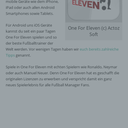
mobile Geräte wie dem iPhone,
iPad oder auch allen Android
Smartphones sowie Tablets.
Für Android uns iOS Geräte
One For Eleven (c) Actoz
kannst du seit ein paar Tagen
Soft
One For Eleven spielen und so
der beste Fußballtrainer der
Welt werden. Vor wenigen Tagen haben wir
euch bereits zahlreiche
Tipps
genannt.
Spiele in One For Eleven mit echten Spielern wie Ronaldo, Neymar
oder auch Manuel Neuer. Denn One For Eleven hat es geschafft die
originalen Lizenzen zu erwerben und verspricht damit ein ganz
neues Spielerlebnis für alle Fußball Manager Fans.