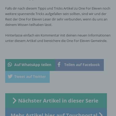
Verarbeitung durch das Unionsrecht oder
das Recht der Mitgliedstaaten vorgegeben,
Falls dir nach diesem Tipps und Tricks Artikel zu One For Eleven noch
so kann der Verantwortliche
weitere spannende Tricks aufgefallen sein sollten, sind wir und der
beziehungsweise können die bestimmten
Rest der One For Eleven Leser dir sehr verbunden, wenn du uns an
Kriterien seiner Benennung nach dem
deinem Wissen teilhaben lässt.
Unionsrecht oder dem Recht der
Mitgliedstaaten vorgesehen werden.
Hinterlasse einfach ein Kommentar mit deinen neuen Informationen
unter diesem Artikel und bereichere die One For Eleven Gemeinde.
h) Auftragsverarbeiter
Auftragsverarbeiter ist eine natürliche oder
Auf WhatsApp teilen
Teilen auf Facebook
juristische Person, Behörde, Einrichtung
oder andere Stelle, die personenbezogene
Tweet auf Twitter
Daten im Auftrag des Verantwortlichen
verarbeitet.
Nächster Artikel in dieser Serie
i) Empfänger
Empfänger ist eine natürliche oder juristische
Mehr Artikel hier auf Touchportal