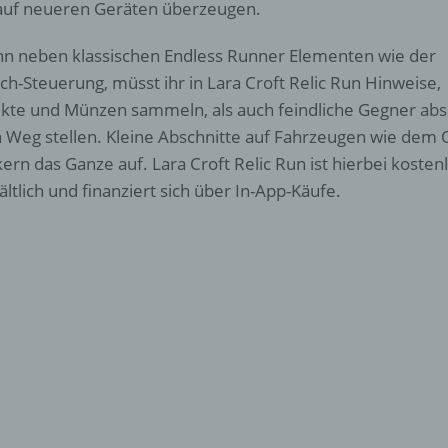
auf neueren Geräten überzeugen.
n neben klassischen Endless Runner Elementen wie der
ch-Steuerung, müsst ihr in Lara Croft Relic Run Hinweise,
ikte und Münzen sammeln, als auch feindliche Gegner absc
 Weg stellen. Kleine Abschnitte auf Fahrzeugen wie dem
kern das Ganze auf. Lara Croft Relic Run ist hierbei kost
ältlich und finanziert sich über In-App-Käufe.