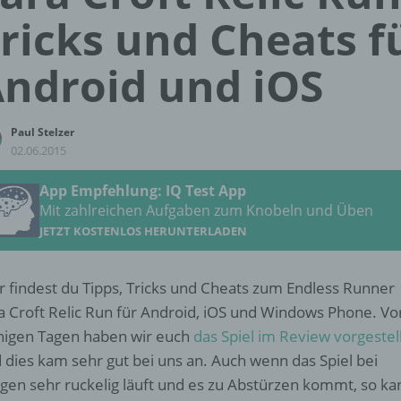
ricks und Cheats f
ndroid und iOS
Paul Stelzer
02.06.2015
App Empfehlung: IQ Test App
Mit zahlreichen Aufgaben zum Knobeln und Üben
JETZT KOSTENLOS HERUNTERLADEN
r findest du Tipps, Tricks und Cheats zum Endless Runner
a Croft Relic Run für Android, iOS und Windows Phone. Vo
igen Tagen haben wir euch
das Spiel im Review vorgestel
 dies kam sehr gut bei uns an. Auch wenn das Spiel bei
igen sehr ruckelig läuft und es zu Abstürzen kommt, so ka