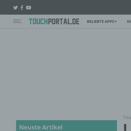
BELIEBTE APPS
N
Tou
L
Neuste Artikel