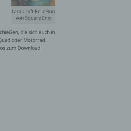
Lara Croft Relic Run
von Square Enix
hießen, die sich euch in
 Quad oder Motorrad
enlos zum Download