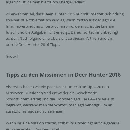
ärgerlich ist, da man hierdurch Energie verliert.
Zu erwähnen sei, dass Deer Hunter 2016 nur mit Internetverbindung
spielbar ist. Problematisch wird es, wenn mitten auf der Jagd die
Internetverbindung unterbrochen wird, denn so ist die Energie
futsch und die Aufgabe nicht erledigt. Darauf solltet ihr unbedingt
achten. Nachfolgend eine Übersicht zu diesem Artikel rund um
unsere Deer Hunter 2016 Tipps.
[index]
Tipps zu den Missionen in Deer Hunter 2016
Als erstes haben wir ein paar Deer Hunter 2016 Tipps zu den
Missionen. Missionen sind entweder die Gewehrserie,
Schrotflintenvertrag und die Trophäenjagd. Die Gewehrserie ist
begrenzt, während man die Schrotflintenjagd benötigt, um an
zusätzliches Jagdgeld zu gelangen.
Wenn ihr eine Mission startet, solltet ihr unbedingt auf die genaue
Aufgabe achten. Das beinhaltet: