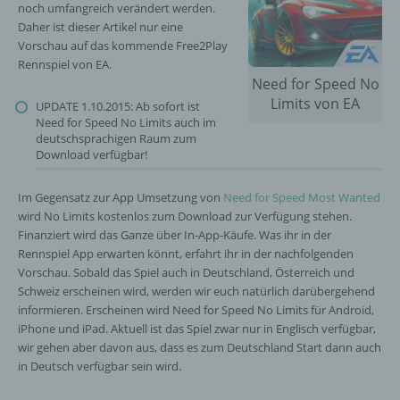
noch umfangreich verändert werden.
Daher ist dieser Artikel nur eine
Vorschau auf das kommende Free2Play
Rennspiel von EA.
Need for Speed No
Limits von EA
UPDATE 1.10.2015: Ab sofort ist
Need for Speed No Limits auch im
deutschsprachigen Raum zum
Download verfügbar!
Im Gegensatz zur App Umsetzung von
Need for Speed Most Wanted
wird No Limits kostenlos zum Download zur Verfügung stehen.
Finanziert wird das Ganze über In-App-Käufe. Was ihr in der
Rennspiel App erwarten könnt, erfahrt ihr in der nachfolgenden
Vorschau. Sobald das Spiel auch in Deutschland, Österreich und
Schweiz erscheinen wird, werden wir euch natürlich darübergehend
informieren. Erscheinen wird Need for Speed No Limits für Android,
iPhone und iPad. Aktuell ist das Spiel zwar nur in Englisch verfügbar,
wir gehen aber davon aus, dass es zum Deutschland Start dann auch
in Deutsch verfügbar sein wird.