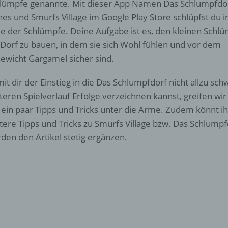
lümpfe genannte. Mit dieser App Namen Das Schlumpfdo
nes und Smurfs Village im Google Play Store schlüpfst du i
le der Schlümpfe. Deine Aufgabe ist es, den kleinen Schl
 Dorf zu bauen, in dem sie sich Wohl fühlen und vor dem
ewicht Gargamel sicher sind.
it dir der Einstieg in die Das Schlumpfdorf nicht allzu sch
teren Spielverlauf Erfolge verzeichnen kannst, greifen wir
 ein paar Tipps und Tricks unter die Arme. Zudem könnt 
tere Tipps und Tricks zu Smurfs Village bzw. Das Schlumpf
den den Artikel stetig ergänzen.