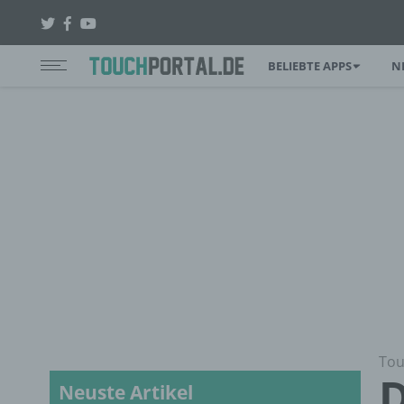
BELIEBTE APPS
N
Tou
D
Neuste Artikel