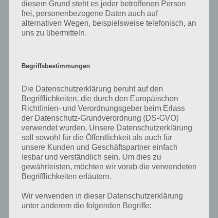
diesem Grund steht es jeder betroffenen Person
Trailer online gestellt, der das Spiel Bridgy Jones kurz vorstellt. Hier
frei, personenbezogene Daten auch auf
der Trailer:
alternativen Wegen, beispielsweise telefonisch, an
uns zu übermitteln.
Begriffsbestimmungen
Die Datenschutzerklärung beruht auf den
Begrifflichkeiten, die durch den Europäischen
Richtlinien- und Verordnungsgeber beim Erlass
der Datenschutz-Grundverordnung (DS-GVO)
verwendet wurden. Unsere Datenschutzerklärung
soll sowohl für die Öffentlichkeit als auch für
unsere Kunden und Geschäftspartner einfach
lesbar und verständlich sein. Um dies zu
gewährleisten, möchten wir vorab die verwendeten
Begrifflichkeiten erläutern.
Hier gehts zum iTunes App Store zum Kauf von Bridgy Jones:
Wir verwenden in dieser Datenschutzerklärung
unter anderem die folgenden Begriffe: