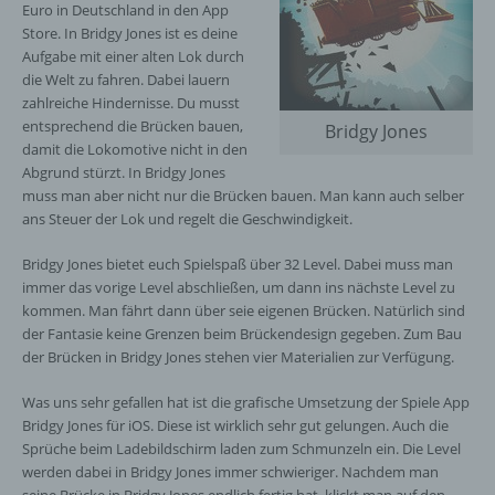
Euro in Deutschland in den App
Store. In Bridgy Jones ist es deine
Aufgabe mit einer alten Lok durch
die Welt zu fahren. Dabei lauern
zahlreiche Hindernisse. Du musst
entsprechend die Brücken bauen,
Bridgy Jones
damit die Lokomotive nicht in den
Abgrund stürzt. In Bridgy Jones
muss man aber nicht nur die Brücken bauen. Man kann auch selber
ans Steuer der Lok und regelt die Geschwindigkeit.
Bridgy Jones bietet euch Spielspaß über 32 Level. Dabei muss man
immer das vorige Level abschließen, um dann ins nächste Level zu
kommen. Man fährt dann über seie eigenen Brücken. Natürlich sind
der Fantasie keine Grenzen beim Brückendesign gegeben. Zum Bau
der Brücken in Bridgy Jones stehen vier Materialien zur Verfügung.
Was uns sehr gefallen hat ist die grafische Umsetzung der Spiele App
Bridgy Jones für iOS. Diese ist wirklich sehr gut gelungen. Auch die
Sprüche beim Ladebildschirm laden zum Schmunzeln ein. Die Level
werden dabei in Bridgy Jones immer schwieriger. Nachdem man