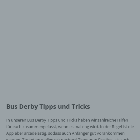
Bus Derby Tipps und Tricks
In unseren Bus Derby Tipps und Tricks haben wir zahlreiche Hilfen
für euch zusammengefasst, wenn es mal eng wird. In der Regel ist die
App aber arcadelastig, sodass auch Anfänger gut vorankommen
werden. Trotzdem wollen wir nochmal Tipps zum Einstieg, als auch