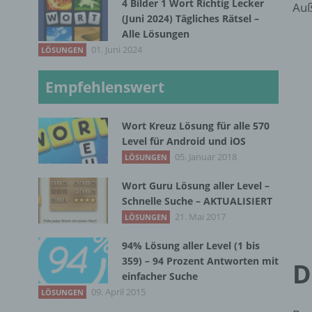
4 Bilder 1 Wort Richtig Lecker
Auß
(Juni 2024) Tägliches Rätsel –
Alle Lösungen
01. Juni 2024
LÖSUNGEN
Empfehlenswert
Wort Kreuz Lösung für alle 570
Level für Android und iOS
05. Januar 2018
LÖSUNGEN
Wort Guru Lösung aller Level –
Schnelle Suche – AKTUALISIERT
21. Mai 2017
LÖSUNGEN
94% Lösung aller Level (1 bis
359) – 94 Prozent Antworten mit
D
einfacher Suche
09. April 2015
LÖSUNGEN