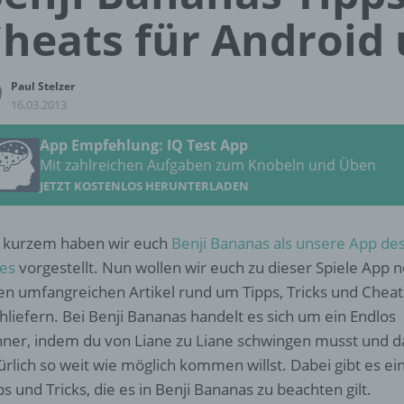
heats für Android 
Paul Stelzer
16.03.2013
App Empfehlung: IQ Test App
Mit zahlreichen Aufgaben zum Knobeln und Üben
JETZT KOSTENLOS HERUNTERLADEN
 kurzem haben wir euch
Benji Bananas als unsere App de
es
vorgestellt. Nun wollen wir euch zu dieser Spiele App 
en umfangreichen Artikel rund um Tipps, Tricks und Cheat
hliefern. Bei Benji Bananas handelt es sich um ein Endlos
ner, indem du von Liane zu Liane schwingen musst und d
ürlich so weit wie möglich kommen willst. Dabei gibt es ei
ps und Tricks, die es in Benji Bananas zu beachten gilt.