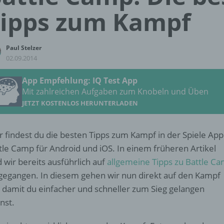
ipps zum Kampf
Paul Stelzer
02.09.2014
App Empfehlung: IQ Test App
Mit zahlreichen Aufgaben zum Knobeln und Üben
JETZT KOSTENLOS HERUNTERLADEN
r findest du die besten Tipps zum Kampf in der Spiele App
tle Camp für Android und iOS. In einem früheren Artikel
d wir bereits ausführlich auf
allgemeine Tipps zu Battle C
gegangen. In diesem gehen wir nun direkt auf den Kampf
, damit du einfacher und schneller zum Sieg gelangen
nst.