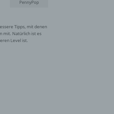
PennyPop
essere Tipps, mit denen
 mit. Natürlich ist es
ren Level ist.