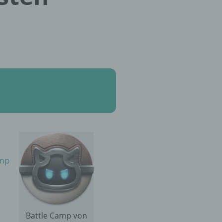
amp
Battle Camp von