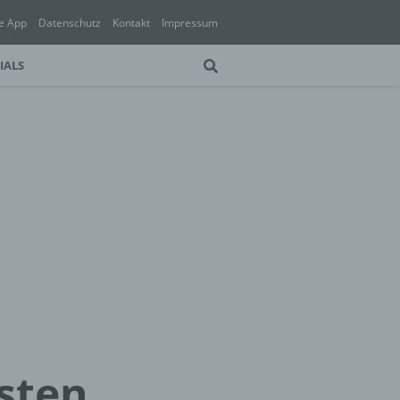
e App
Datenschutz
Kontakt
Impressum
IALS
sten