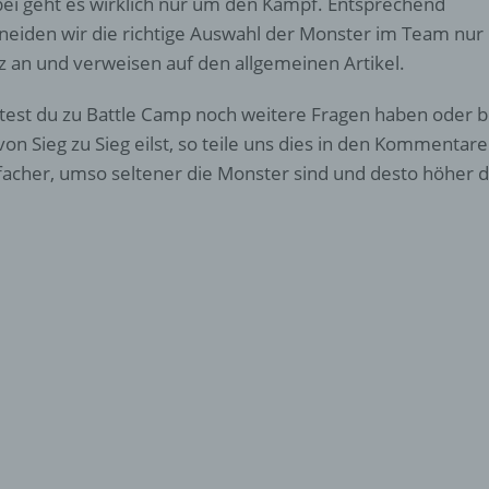
ei geht es wirklich nur um den Kampf. Entsprechend
neiden wir die richtige Auswahl der Monster im Team nur
z an und verweisen auf den allgemeinen Artikel.
ltest du zu Battle Camp noch weitere Fragen haben oder b
von Sieg zu Sieg eilst, so teile uns dies in den Kommentaren
facher, umso seltener die Monster sind und desto höher de