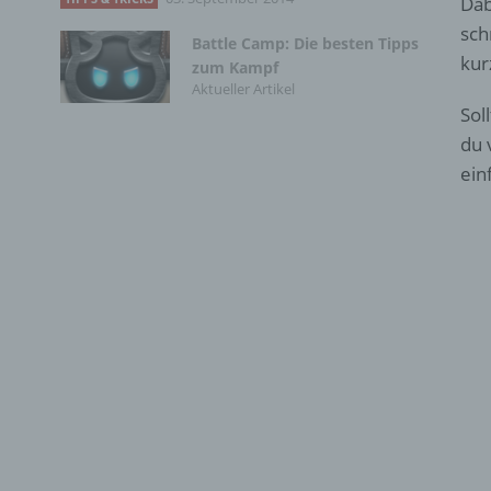
Dab
sch
Battle Camp: Die besten Tipps
kur
zum Kampf
Aktueller Artikel
Sol
du 
ein