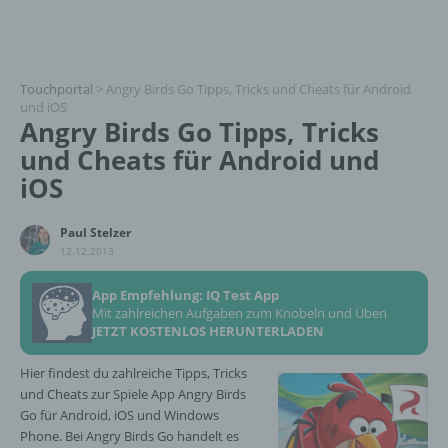
Touchportal
>
Angry Birds Go Tipps, Tricks und Cheats für Android
und iOS
Angry Birds Go Tipps, Tricks
und Cheats für Android und
iOS
Paul Stelzer
12.12.2013
App Empfehlung: IQ Test App
Mit zahlreichen Aufgaben zum Knobeln und Üben
JETZT KOSTENLOS HERUNTERLADEN
Hier findest du zahlreiche Tipps, Tricks
und Cheats zur Spiele App Angry Birds
Go für Android, iOS und Windows
Phone. Bei Angry Birds Go handelt es