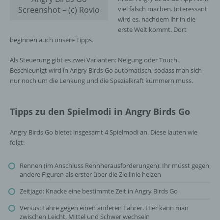
Screenshot – (c) Rovio
viel falsch machen. Interessant
wird es, nachdem ihr in die
erste Welt kommt. Dort
beginnen auch unsere Tipps.
Als Steuerung gibt es zwei Varianten: Neigung oder Touch.
Beschleunigt wird in Angry Birds Go automatisch, sodass man sich
nur noch um die Lenkung und die Spezialkraft kümmern muss.
Tipps zu den Spielmodi in Angry Birds Go
Angry Birds Go bietet insgesamt 4 Spielmodi an. Diese lauten wie
folgt:
Rennen (im Anschluss Rennherausforderungen): Ihr müsst gegen
andere Figuren als erster über die Ziellinie heizen
Zeitjagd: Knacke eine bestimmte Zeit in Angry Birds Go
Versus: Fahre gegen einen anderen Fahrer. Hier kann man
zwischen Leicht, Mittel und Schwer wechseln