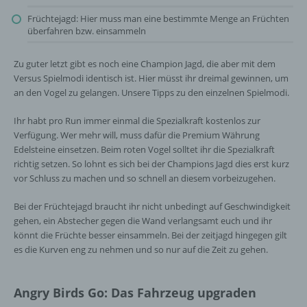
Früchtejagd: Hier muss man eine bestimmte Menge an Früchten
überfahren bzw. einsammeln
Zu guter letzt gibt es noch eine Champion Jagd, die aber mit dem
Versus Spielmodi identisch ist. Hier müsst ihr dreimal gewinnen, um
an den Vogel zu gelangen. Unsere Tipps zu den einzelnen Spielmodi.
Ihr habt pro Run immer einmal die Spezialkraft kostenlos zur
Verfügung. Wer mehr will, muss dafür die Premium Währung
Edelsteine einsetzen. Beim roten Vogel solltet ihr die Spezialkraft
richtig setzen. So lohnt es sich bei der Champions Jagd dies erst kurz
vor Schluss zu machen und so schnell an diesem vorbeizugehen.
Bei der Früchtejagd braucht ihr nicht unbedingt auf Geschwindigkeit
gehen, ein Abstecher gegen die Wand verlangsamt euch und ihr
könnt die Früchte besser einsammeln. Bei der zeitjagd hingegen gilt
es die Kurven eng zu nehmen und so nur auf die Zeit zu gehen.
Angry Birds Go: Das Fahrzeug upgraden