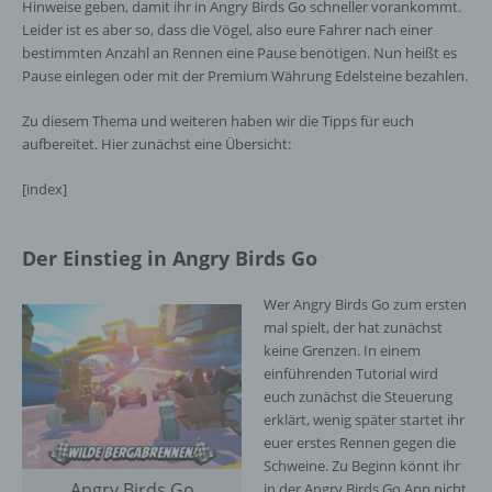
Hinweise geben, damit ihr in Angry Birds Go schneller vorankommt.
Leider ist es aber so, dass die Vögel, also eure Fahrer nach einer
bestimmten Anzahl an Rennen eine Pause benötigen. Nun heißt es
Pause einlegen oder mit der Premium Währung Edelsteine bezahlen.
Zu diesem Thema und weiteren haben wir die Tipps für euch
aufbereitet. Hier zunächst eine Übersicht:
[index]
Der Einstieg in Angry Birds Go
Wer Angry Birds Go zum ersten
mal spielt, der hat zunächst
keine Grenzen. In einem
einführenden Tutorial wird
euch zunächst die Steuerung
erklärt, wenig später startet ihr
euer erstes Rennen gegen die
Schweine. Zu Beginn könnt ihr
Angry Birds Go
in der Angry Birds Go App nicht