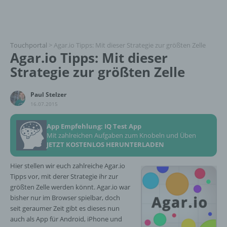
Touchportal
>
Agar.io Tipps: Mit dieser Strategie zur größten Zelle
Agar.io Tipps: Mit dieser
Strategie zur größten Zelle
Paul Stelzer
16.07.2015
App Empfehlung: IQ Test App
Mit zahlreichen Aufgaben zum Knobeln und Üben
JETZT KOSTENLOS HERUNTERLADEN
Hier stellen wir euch zahlreiche Agar.io
Tipps vor, mit derer Strategie ihr zur
größten Zelle werden könnt. Agar.io war
bisher nur im Browser spielbar, doch
seit geraumer Zeit gibt es dieses nun
auch als App für Android, iPhone und