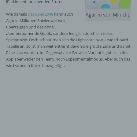
iPad im entsprechenden Store.
Wie damals
das Spiel 2048
kann auch
Agar.io von Miniclip
Agar.io Millionen Spieler weltweit
überzeugen und das ohne
atemberaumende Grafik, sondern lediglich durch ein tolles
Spielprinzip. Doch schaut man sich die Highscore bzw. Leaderboard
Tabelle an, so ist man weit entfernt davon die größte Zelle und damit
Platz 1 zu werden. Im Gegensatz zur Browser-Variante gibt es in der
App aber weder den Team, noch Experimentalmodus. Aber auch das
wird sicher in Kürze hinzugefügt.