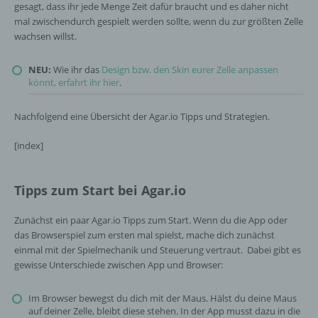
gesagt, dass ihr jede Menge Zeit dafür braucht und es daher nicht
mal zwischendurch gespielt werden sollte, wenn du zur größten Zelle
wachsen willst.
NEU:
Wie ihr das
Design bzw. den Skin eurer Zelle anpassen
könnt, erfahrt ihr hier
.
Nachfolgend eine Übersicht der Agar.io Tipps und Strategien.
[index]
Tipps zum Start bei Agar.io
Zunächst ein paar Agar.io Tipps zum Start. Wenn du die App oder
das Browserspiel zum ersten mal spielst, mache dich zunächst
einmal mit der Spielmechanik und Steuerung vertraut. Dabei gibt es
gewisse Unterschiede zwischen App und Browser:
Im Browser bewegst du dich mit der Maus. Hälst du deine Maus
auf deiner Zelle, bleibt diese stehen. In der App musst dazu in die