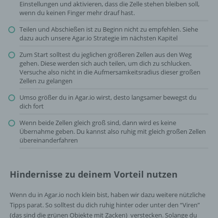
Einstellungen und aktivieren, dass die Zelle stehen bleiben soll,
wenn du keinen Finger mehr drauf hast.
Teilen und Abschießen ist zu Beginn nicht zu empfehlen. Siehe
dazu auch unsere Agar.io Strategie im nächsten Kapitel
Zum Start solltest du jeglichen größeren Zellen aus den Weg
gehen. Diese werden sich auch teilen, um dich zu schlucken.
Versuche also nicht in die Aufmersamkeitsradius dieser großen
Zellen zu gelangen
Umso größer du in Agar.io wirst, desto langsamer bewegst du
dich fort
Wenn beide Zellen gleich groß sind, dann wird es keine
Übernahme geben. Du kannst also ruhig mit gleich großen Zellen
übereinanderfahren
Hindernisse zu deinem Vorteil nutzen
Wenn du in Agar.io noch klein bist, haben wir dazu weitere nützliche
Tipps parat. So solltest du dich ruhig hinter oder unter den “Viren”
(das sind die grünen Objekte mit Zacken) verstecken. Solange du