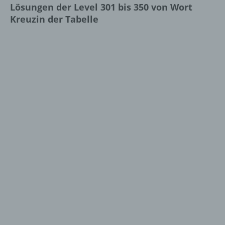
Lösungen der Level 301 bis 350 von Wort
Kreuzin der Tabelle