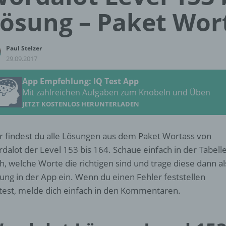
ösung – Paket Wor
Paul Stelzer
29.09.2017
App Empfehlung: IQ Test App
Mit zahlreichen Aufgaben zum Knobeln und Üben
JETZT KOSTENLOS HERUNTERLADEN
r findest du alle Lösungen aus dem Paket Wortass von
dalot der Level 153 bis 164. Schaue einfach in der Tabell
h, welche Worte die richtigen sind und trage diese dann al
ung in der App ein. Wenn du einen Fehler feststellen
ltest, melde dich einfach in den Kommentaren.