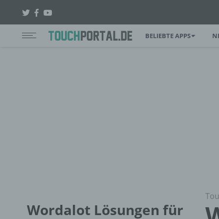
BELIEBTE APPS
N
Tou
W
Wordalot Lösungen für