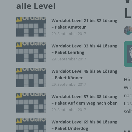
alle Level
L
Wordalot Level 21 bis 32 Lösung
– Paket Amateur
29. September 2017
Wordalot Level 33 bis 44 Lösung
– Paket Lehrling
29. September 2017
Wordalot Level 45 bis 56 Lösung
– Paket Könner
Hie
29. September 2017
Wor
nac
Wordalot Level 57 bis 68 Lösung
Lös
– Paket Auf dem Weg nach oben
29. September 2017
sol
Wordalot Level 69 bis 80 Lösung
– Paket Underdog