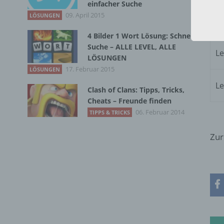
einfacher Suche
09. April 2015
LÖSUNGEN
Le
4 Bilder 1 Wort Lösung: Schnelle
Suche – ALLE LEVEL, ALLE
Le
LÖSUNGEN
17. Februar 2015
LÖSUNGEN
Le
Clash of Clans: Tipps, Tricks,
Cheats – Freunde finden
06. Februar 2014
TIPPS & TRICKS
Zur