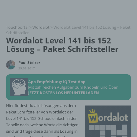
Touchportal
>
Wordalot
>
Wordalot Level 141 bis 152 Lösung – Paket
Schriftsteller
Wordalot Level 141 bis 152
Lösung – Paket Schriftsteller
Paul Stelzer
29.09.2017
App Empfehlung: IQ Test App
Mit zahlreichen Aufgaben zum Knobeln und Üben
JETZT KOSTENLOS HERUNTERLADEN
Hier findest du alle Lösungen aus dem
Paket Schriftsteller von Wordalot der
Level 141 bis 152. Schaue einfach in der
Tabelle nach, welche Worte die richtigen
sind und trage diese dann als Lösung in