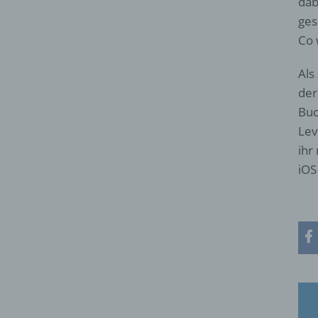
dab
ges
Co 
Als
der
Buc
Lev
ihr
iOS