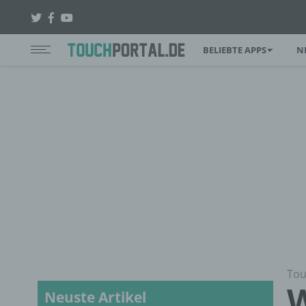
BELIEBTE APPS
N
Tou
W
Neuste Artikel