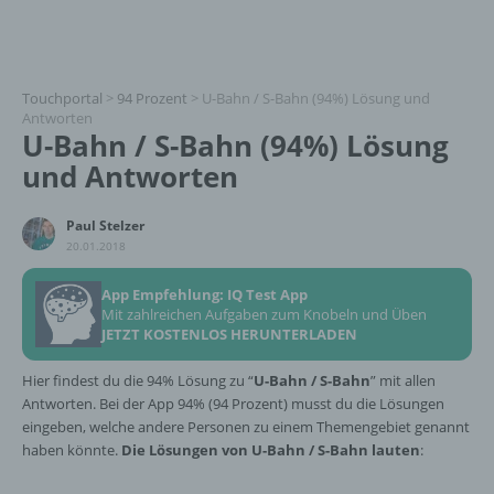
Touchportal
>
94 Prozent
>
U-Bahn / S-Bahn (94%) Lösung und
Antworten
U-Bahn / S-Bahn (94%) Lösung
und Antworten
Paul Stelzer
20.01.2018
App Empfehlung: IQ Test App
Mit zahlreichen Aufgaben zum Knobeln und Üben
JETZT KOSTENLOS HERUNTERLADEN
Hier findest du die 94% Lösung zu “
U-Bahn / S-Bahn
” mit allen
Antworten. Bei der App 94% (94 Prozent) musst du die Lösungen
eingeben, welche andere Personen zu einem Themengebiet genannt
haben könnte.
Die Lösungen von U-Bahn / S-Bahn lauten
: