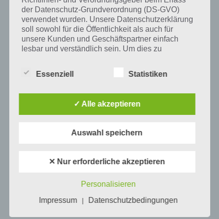
der Datenschutz-Grundverordnung (DS-GVO)
verwendet wurden. Unsere Datenschutzerklärung
soll sowohl für die Öffentlichkeit als auch für
Mehr Artikel hier auf Touchportal
unsere Kunden und Geschäftspartner einfach
lesbar und verständlich sein. Um dies zu
gewährleisten, möchten wir vorab die verwendeten
Begrifflichkeiten erläutern.
Essenziell
Statistiken
Wir verwenden in dieser Datenschutzerklärung
unter anderem die folgenden Begriffe:
✓ Alle akzeptieren
a) personenbezogene Daten
Auswahl speichern
Personenbezogene Daten sind alle
✕ Nur erforderliche akzeptieren
Informationen, die sich auf eine identifizierte
0
KOMMENTARE
oder identifizierbare natürliche Person (im
Personalisieren
Folgenden „betroffene Person") beziehen.
Als identifizierbar wird eine natürliche
Impressum
Datenschutzbedingungen
|
Person angesehen, die direkt oder indirekt,
insbesondere mittels Zuordnung zu einer