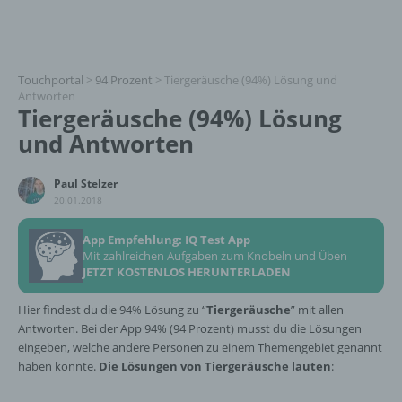
Touchportal
>
94 Prozent
>
Tiergeräusche (94%) Lösung und
Antworten
Tiergeräusche (94%) Lösung
und Antworten
Paul Stelzer
20.01.2018
App Empfehlung: IQ Test App
Mit zahlreichen Aufgaben zum Knobeln und Üben
JETZT KOSTENLOS HERUNTERLADEN
Hier findest du die 94% Lösung zu “
Tiergeräusche
” mit allen
Antworten. Bei der App 94% (94 Prozent) musst du die Lösungen
eingeben, welche andere Personen zu einem Themengebiet genannt
haben könnte.
Die Lösungen von Tiergeräusche lauten
: