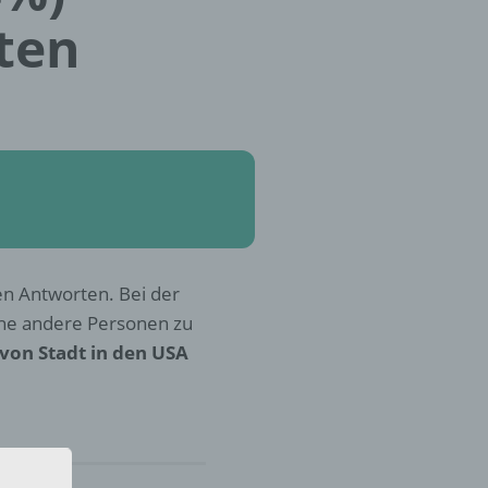
ten
len Antworten. Bei der
che andere Personen zu
von Stadt in den USA