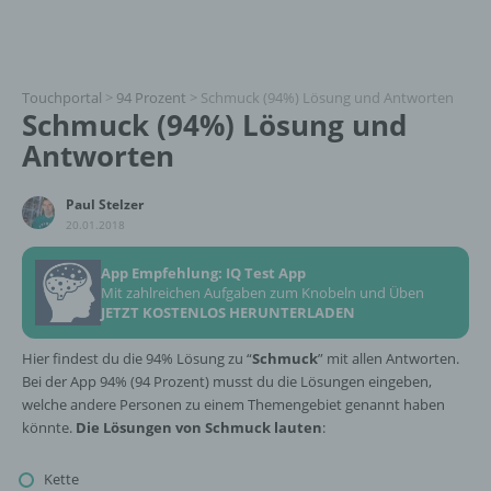
Touchportal
>
94 Prozent
>
Schmuck (94%) Lösung und Antworten
Schmuck (94%) Lösung und
Antworten
Paul Stelzer
20.01.2018
App Empfehlung: IQ Test App
Mit zahlreichen Aufgaben zum Knobeln und Üben
JETZT KOSTENLOS HERUNTERLADEN
Hier findest du die 94% Lösung zu “
Schmuck
” mit allen Antworten.
Bei der App 94% (94 Prozent) musst du die Lösungen eingeben,
welche andere Personen zu einem Themengebiet genannt haben
könnte.
Die Lösungen von Schmuck lauten
:
Kette