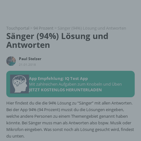
Touchportal
>
94 Prozent
>
Sänger (94%) Lösung und Antworten
Sänger (94%) Lösung und
Antworten
Paul Stelzer
21.01.2018
App Empfehlung: IQ Test App
Mit zahlreichen Aufgaben zum Knobeln und Üben
JETZT KOSTENLOS HERUNTERLADEN
Hier findest du die die 94% Lösung zu “Sänger” mit allen Antworten.
Bei der App 94% (94 Prozent) musst du die Lösungen eingeben,
welche andere Personen zu einem Themengebiet genannt haben
könnte. Bei Sänger muss man als Antworten also bspw. Musik oder
Mikrofon eingeben. Was sonst noch als Lösung gesucht wird, findest
du unten.