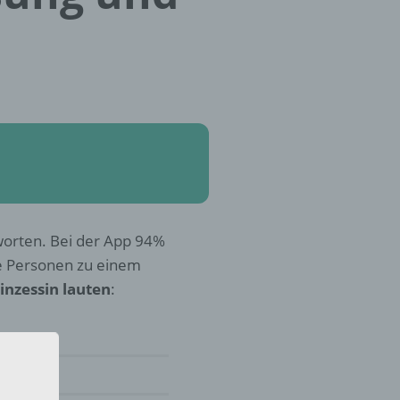
tworten. Bei der App 94%
e Personen zu einem
inzessin lauten
: