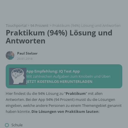
Touchportal
>
94 Prozent
>
Praktikum (94%) Lösung und Antworten
Praktikum (94%) Lösung und
Antworten
Paul Stelzer
20.01.2018
App Empfehlung: IQ Test App
Mit zahlreichen Aufgaben zum Knobeln und Üben
JETZT KOSTENLOS HERUNTERLADEN
Hier findest du die 94% Lösung zu “
Praktikum
” mit allen
Antworten. Bei der App 94% (94 Prozent) musst du die Lösungen
eingeben, welche andere Personen zu einem Themengebiet genannt
haben könnte.
Die Lösungen von Praktikum lauten
:
Schule