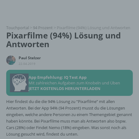
Touchportal
>
94 Prozent
>
Pixarfilme (94%) Lösung und Antworten
Pixarfilme (94%) Lösung und
Antworten
Paul Stelzer
22.04.2019
App Empfehlung: IQ Test App
Mit zahlreichen Aufgaben zum Knobeln und Üben
JETZT KOSTENLOS HERUNTERLADEN
Hier findest du die die 94% Lösung zu “Pixarfilme” mit allen
Antworten. Bei der App 94% (94 Prozent) musst du die Lösungen
eingeben, welche andere Personen zu einem Themengebiet genannt
haben könnte. Bei Pixarfilme muss man als Antworten also bspw.
Cars (28%) oder Findet Nemo (18%) eingeben. Was sonst noch als
Lösung gesucht wird, findest du unten.