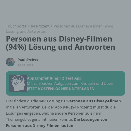
Touchportal
>
94 Prozent
>
Personen aus Disney-Filmen (94%)
Lösung und Antworten
Personen aus Disney-Filmen
(94%) Lösung und Antworten
Paul Stelzer
20.01.2018
App Empfehlung: IQ Test App
Mit zahlreichen Aufgaben zum Knobeln und Üben
JETZT KOSTENLOS HERUNTERLADEN
Hier findest du die 94% Lösung zu “
Personen aus Disney-Filmen
”
mit allen Antworten. Bei der App 94% (94 Prozent) musst du die
Lösungen eingeben, welche andere Personen zu einem
Themengebiet genannt haben könnte.
Die Lösungen von
Personen aus Disney-Filmen lauten
: