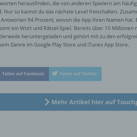
worten herausfinden, die von anderen Spielern am häufi
b) betroffene Person
d. Nur so kannst du das nächste Level freischalten. Zus
e Antworten 94 Prozent, wovon die App ihren Namen hat. 
Betroffene Person ist jede identifizierte oder identifizierbare
natürliche Person, deren personenbezogene Daten von dem für
zent ein Wort und Rätsel-Spiel. Bereits über 10 Millionen
Verarbeitung Verantwortlichen verarbeitet werden.
tlerweile heruntergeladen und gehört mit zu den erfolgrei
sem Genre im Google Play Store und iTunes App Store.
c) Verarbeitung
Verarbeitung ist jeder mit oder ohne Hilfe automatisierter Verfa
Teilen auf Facebook
Tweet auf Twitter
ausgeführte Vorgang oder jede solche Vorgangsreihe im
Zusammenhang mit personenbezogenen Daten wie das Erheb
das Erfassen, die Organisation, das Ordnen, die Speicherung, 
Anpassung oder Veränderung, das Auslesen, das Abfragen, die
Verwendung, die Offenlegung durch Übermittlung, Verbreitung 
Mehr Artikel hier auf Touch
eine andere Form der Bereitstellung, den Abgleich oder die
Verknüpfung, die Einschränkung, das Löschen oder die Vernich
d) Einschränkung der Verarbeitung