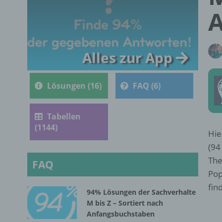
Alles zur App
Lösungen (16)
FAQ (6)
Tabellen
(1144)
Hie
(94
The
FAQ
Pop
fin
94% Lösungen der Sachverhalte
M bis Z – Sortiert nach
Anfangsbuchstaben