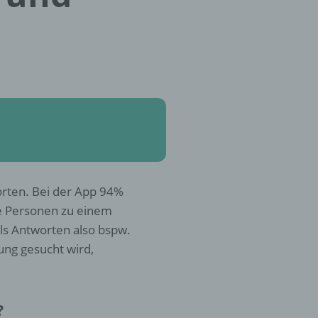
orten. Bei der App 94%
e Personen zu einem
s Antworten also bspw.
ung gesucht wird,
?