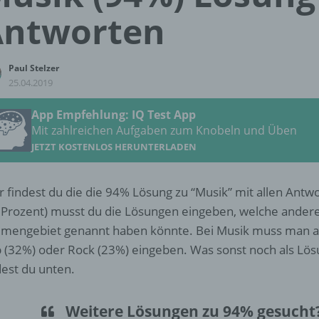
Antworten
Paul Stelzer
25.04.2019
App Empfehlung: IQ Test App
Mit zahlreichen Aufgaben zum Knobeln und Üben
JETZT KOSTENLOS HERUNTERLADEN
r findest du die die 94% Lösung zu “Musik” mit allen Antw
 Prozent) musst du die Lösungen eingeben, welche ander
mengebiet genannt haben könnte. Bei Musik muss man al
 (32%) oder Rock (23%) eingeben. Was sonst noch als Lös
dest du unten.
Weitere Lösungen zu 94% gesucht