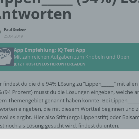
Antworten
Paul Stelzer
25.04.2019
App Empfehlung: IQ Test App
Mit zahlreichen Aufgaben zum Knobeln und Üben
JETZT KOSTENLOS HERUNTERLADEN
r findest du die die 94% Lösung zu “Lippen_____” mit alle
 (94 Prozent) musst du die Lösungen eingeben, welche 
em Themengebiet genannt haben könnte. Bei Lippen____
worten eingeben, die mit diesem Wortteil beginnen und
nvolles ergibt. Hier also Stift (ergo Lippenstift) oder Bal
st noch als Lösung gesucht wird, findest du unten.