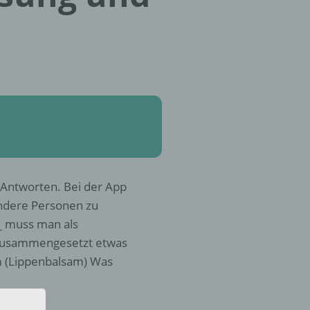
n Antworten. Bei der App
andere Personen zu
_ muss man als
 zusammengesetzt etwas
sam (Lippenbalsam) Was