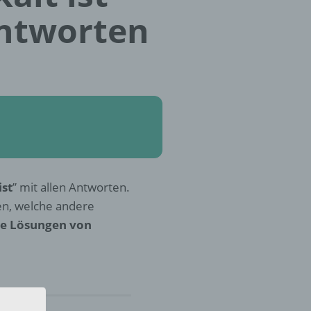
Antworten
ist
” mit allen Antworten.
en, welche andere
ie Lösungen von