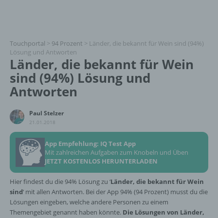
Touchportal
>
94 Prozent
>
Länder, die bekannt für Wein sind (94%)
Lösung und Antworten
Länder, die bekannt für Wein
sind (94%) Lösung und
Antworten
Paul Stelzer
21.01.2018
App Empfehlung: IQ Test App
Mit zahlreichen Aufgaben zum Knobeln und Üben
JETZT KOSTENLOS HERUNTERLADEN
Hier findest du die 94% Lösung zu ‘
Länder, die bekannt für Wein
sind
‘ mit allen Antworten. Bei der App 94% (94 Prozent) musst du die
Lösungen eingeben, welche andere Personen zu einem
Themengebiet genannt haben könnte.
Die Lösungen von Länder,