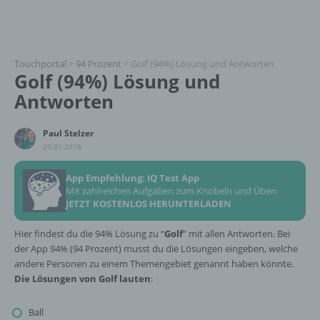
Touchportal
>
94 Prozent
>
Golf (94%) Lösung und Antworten
Golf (94%) Lösung und
Antworten
Paul Stelzer
20.01.2018
App Empfehlung: IQ Test App
Mit zahlreichen Aufgaben zum Knobeln und Üben
JETZT KOSTENLOS HERUNTERLADEN
Hier findest du die 94% Lösung zu “
Golf
” mit allen Antworten. Bei
der App 94% (94 Prozent) musst du die Lösungen eingeben, welche
andere Personen zu einem Themengebiet genannt haben könnte.
Die Lösungen von Golf lauten
:
Ball