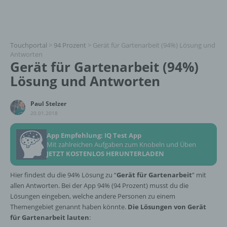
Touchportal
>
94 Prozent
>
Gerät für Gartenarbeit (94%) Lösung und
Antworten
Gerät für Gartenarbeit (94%)
Lösung und Antworten
Paul Stelzer
20.01.2018
App Empfehlung: IQ Test App
Mit zahlreichen Aufgaben zum Knobeln und Üben
JETZT KOSTENLOS HERUNTERLADEN
Hier findest du die 94% Lösung zu “
Gerät für Gartenarbeit
” mit
allen Antworten. Bei der App 94% (94 Prozent) musst du die
Lösungen eingeben, welche andere Personen zu einem
Themengebiet genannt haben könnte.
Die Lösungen von Gerät
für Gartenarbeit lauten
: