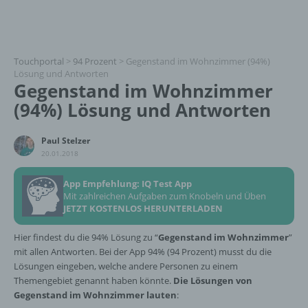
Touchportal
>
94 Prozent
>
Gegenstand im Wohnzimmer (94%)
Lösung und Antworten
Gegenstand im Wohnzimmer
(94%) Lösung und Antworten
Paul Stelzer
20.01.2018
App Empfehlung: IQ Test App
Mit zahlreichen Aufgaben zum Knobeln und Üben
JETZT KOSTENLOS HERUNTERLADEN
Hier findest du die 94% Lösung zu “
Gegenstand im Wohnzimmer
”
mit allen Antworten. Bei der App 94% (94 Prozent) musst du die
Lösungen eingeben, welche andere Personen zu einem
Themengebiet genannt haben könnte.
Die Lösungen von
Gegenstand im Wohnzimmer lauten
: