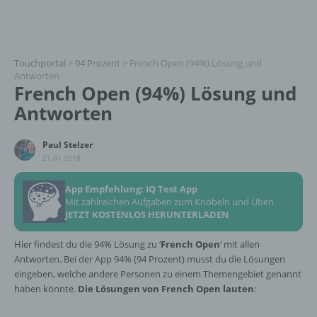
Touchportal
>
94 Prozent
>
French Open (94%) Lösung und
Antworten
French Open (94%) Lösung und
Antworten
Paul Stelzer
21.01.2018
App Empfehlung: IQ Test App
Mit zahlreichen Aufgaben zum Knobeln und Üben
JETZT KOSTENLOS HERUNTERLADEN
Hier findest du die 94% Lösung zu ‘
French Open
‘ mit allen
Antworten. Bei der App 94% (94 Prozent) musst du die Lösungen
eingeben, welche andere Personen zu einem Themengebiet genannt
haben könnte.
Die Lösungen von French Open lauten
: