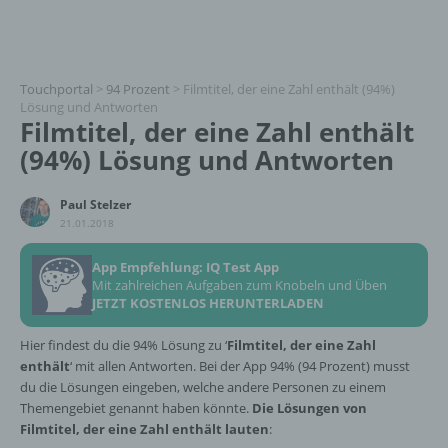
Touchportal
>
94 Prozent
>
Filmtitel, der eine Zahl enthält (94%)
Lösung und Antworten
Filmtitel, der eine Zahl enthält
(94%) Lösung und Antworten
Paul Stelzer
21.01.2018
App Empfehlung: IQ Test App
Mit zahlreichen Aufgaben zum Knobeln und Üben
JETZT KOSTENLOS HERUNTERLADEN
Hier findest du die 94% Lösung zu ‘
Filmtitel, der eine Zahl
enthält
‘ mit allen Antworten. Bei der App 94% (94 Prozent) musst
du die Lösungen eingeben, welche andere Personen zu einem
Themengebiet genannt haben könnte.
Die Lösungen von
Filmtitel, der eine Zahl enthält lauten
: