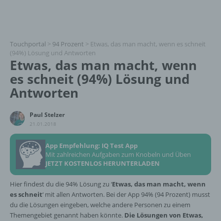
Touchportal
>
94 Prozent
>
Etwas, das man macht, wenn es schneit
(94%) Lösung und Antworten
Etwas, das man macht, wenn
es schneit (94%) Lösung und
Antworten
Paul Stelzer
21.01.2018
App Empfehlung: IQ Test App
Mit zahlreichen Aufgaben zum Knobeln und Üben
JETZT KOSTENLOS HERUNTERLADEN
Hier findest du die 94% Lösung zu ‘
Etwas, das man macht, wenn
es schneit
‘ mit allen Antworten. Bei der App 94% (94 Prozent) musst
du die Lösungen eingeben, welche andere Personen zu einem
Themengebiet genannt haben könnte.
Die Lösungen von Etwas,