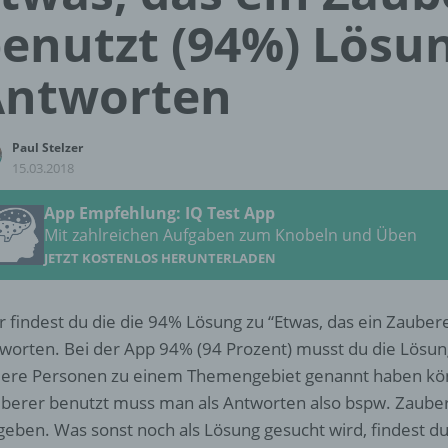
enutzt (94%) Lösu
Antworten
Paul Stelzer
15.03.2018
App Empfehlung: IQ Test App
Mit zahlreichen Aufgaben zum Knobeln und Üben
JETZT KOSTENLOS HERUNTERLADEN
r findest du die die 94% Lösung zu “Etwas, das ein Zaubere
worten. Bei der App 94% (94 Prozent) musst du die Lösu
ere Personen zu einem Themengebiet genannt haben könn
berer benutzt muss man als Antworten also bspw. Zaube
geben. Was sonst noch als Lösung gesucht wird, findest d