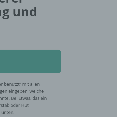
ng und
r benutzt” mit allen
ngen eingeben, welche
te. Bei Etwas, das ein
rstab oder Hut
u unten.