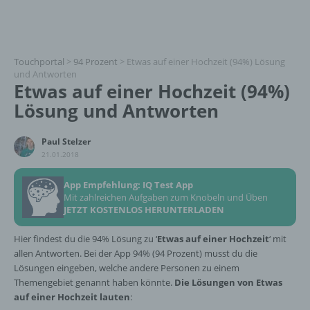
Touchportal
>
94 Prozent
>
Etwas auf einer Hochzeit (94%) Lösung
und Antworten
Etwas auf einer Hochzeit (94%)
Lösung und Antworten
Paul Stelzer
21.01.2018
App Empfehlung: IQ Test App
Mit zahlreichen Aufgaben zum Knobeln und Üben
JETZT KOSTENLOS HERUNTERLADEN
Hier findest du die 94% Lösung zu ‘
Etwas auf einer Hochzeit
‘ mit
allen Antworten. Bei der App 94% (94 Prozent) musst du die
Lösungen eingeben, welche andere Personen zu einem
Themengebiet genannt haben könnte.
Die Lösungen von Etwas
auf einer Hochzeit lauten
: