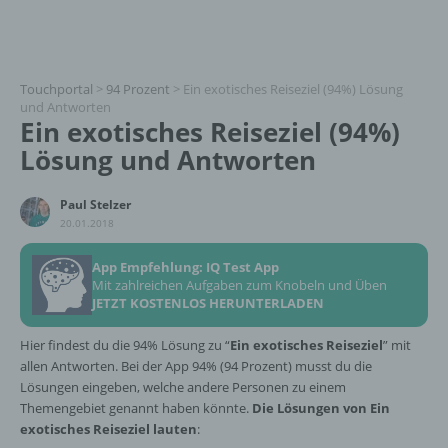
Touchportal
>
94 Prozent
>
Ein exotisches Reiseziel (94%) Lösung
und Antworten
Ein exotisches Reiseziel (94%)
Lösung und Antworten
Paul Stelzer
20.01.2018
App Empfehlung: IQ Test App
Mit zahlreichen Aufgaben zum Knobeln und Üben
JETZT KOSTENLOS HERUNTERLADEN
Hier findest du die 94% Lösung zu “
Ein exotisches Reiseziel
” mit
allen Antworten. Bei der App 94% (94 Prozent) musst du die
Lösungen eingeben, welche andere Personen zu einem
Themengebiet genannt haben könnte.
Die Lösungen von Ein
exotisches Reiseziel lauten
: