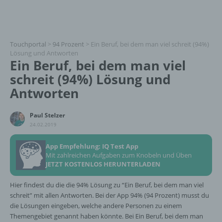
Touchportal
>
94 Prozent
>
Ein Beruf, bei dem man viel schreit (94%)
Lösung und Antworten
Ein Beruf, bei dem man viel
schreit (94%) Lösung und
Antworten
Paul Stelzer
24.02.2019
App Empfehlung: IQ Test App
Mit zahlreichen Aufgaben zum Knobeln und Üben
JETZT KOSTENLOS HERUNTERLADEN
Hier findest du die die 94% Lösung zu “Ein Beruf, bei dem man viel
schreit” mit allen Antworten. Bei der App 94% (94 Prozent) musst du
die Lösungen eingeben, welche andere Personen zu einem
Themengebiet genannt haben könnte. Bei Ein Beruf, bei dem man