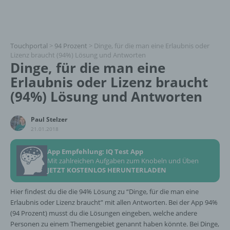
Touchportal
>
94 Prozent
>
Dinge, für die man eine Erlaubnis oder
Lizenz braucht (94%) Lösung und Antworten
Dinge, für die man eine
Erlaubnis oder Lizenz braucht
(94%) Lösung und Antworten
Paul Stelzer
21.01.2018
App Empfehlung: IQ Test App
Mit zahlreichen Aufgaben zum Knobeln und Üben
JETZT KOSTENLOS HERUNTERLADEN
Hier findest du die die 94% Lösung zu “Dinge, für die man eine
Erlaubnis oder Lizenz braucht” mit allen Antworten. Bei der App 94%
(94 Prozent) musst du die Lösungen eingeben, welche andere
Personen zu einem Themengebiet genannt haben könnte. Bei Dinge,