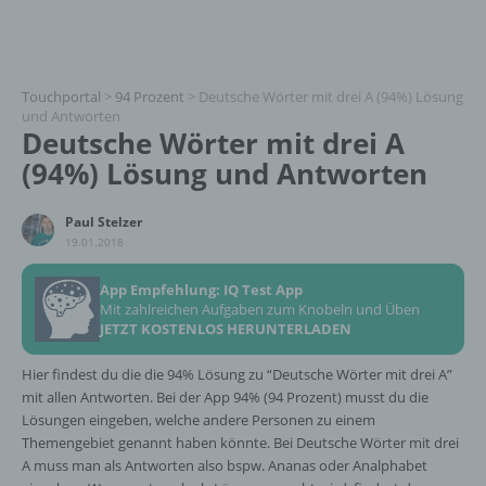
Touchportal
>
94 Prozent
>
Deutsche Wörter mit drei A (94%) Lösung
und Antworten
Deutsche Wörter mit drei A
(94%) Lösung und Antworten
Paul Stelzer
19.01.2018
App Empfehlung: IQ Test App
Mit zahlreichen Aufgaben zum Knobeln und Üben
JETZT KOSTENLOS HERUNTERLADEN
Hier findest du die die 94% Lösung zu “Deutsche Wörter mit drei A”
mit allen Antworten. Bei der App 94% (94 Prozent) musst du die
Lösungen eingeben, welche andere Personen zu einem
Themengebiet genannt haben könnte. Bei Deutsche Wörter mit drei
A muss man als Antworten also bspw. Ananas oder Analphabet