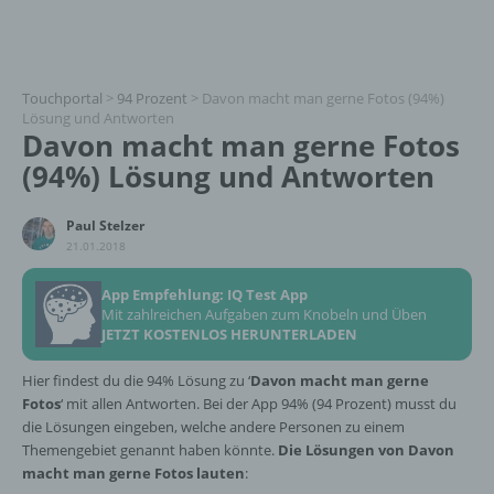
Touchportal
>
94 Prozent
>
Davon macht man gerne Fotos (94%)
Lösung und Antworten
Davon macht man gerne Fotos
(94%) Lösung und Antworten
Paul Stelzer
21.01.2018
App Empfehlung: IQ Test App
Mit zahlreichen Aufgaben zum Knobeln und Üben
JETZT KOSTENLOS HERUNTERLADEN
Hier findest du die 94% Lösung zu ‘
Davon macht man gerne
Fotos
‘ mit allen Antworten. Bei der App 94% (94 Prozent) musst du
die Lösungen eingeben, welche andere Personen zu einem
Themengebiet genannt haben könnte.
Die Lösungen von Davon
macht man gerne Fotos lauten
: