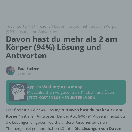
Touchportal
>
94 Prozent
>
Davon hast du mehr als 2 am Körper
(94%) Lösung und Antworten
Davon hast du mehr als 2 am
Körper (94%) Lösung und
Antworten
Paul Stelzer
21.01.2018
App Empfehlung: IQ Test App
Mit zahlreichen Aufgaben zum Knobeln und Üben
JETZT KOSTENLOS HERUNTERLADEN
Hier findest du die 94% Lösung zu ‘
Davon hast du mehr als 2 am
Körper
‘ mit allen Antworten. Bei der App 94% (94 Prozent) musst du
die Lösungen eingeben, welche andere Personen zu einem
Themengebiet genannt haben könnte.
Die Lösungen von Davon