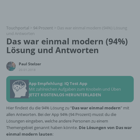
Touchportal
>
94 Prozent
>
Das war einmal modern (94%) Lösung
und Antworten
Das war einmal modern (94%)
Lösung und Antworten
Paul Stelzer
20.01.2018
App Empfehlung: IQ Test App
Mit zahlreichen Aufgaben zum Knobeln und Üben
JETZT KOSTENLOS HERUNTERLADEN
Hier findest du die 94% Lösung zu “
Das war einmal modern
” mit
allen Antworten. Bei der App 94% (94 Prozent) musst du die
Lösungen eingeben, welche andere Personen zu einem
Themengebiet genannt haben könnte.
Die Lösungen von Das war
einmal modern lauten
: