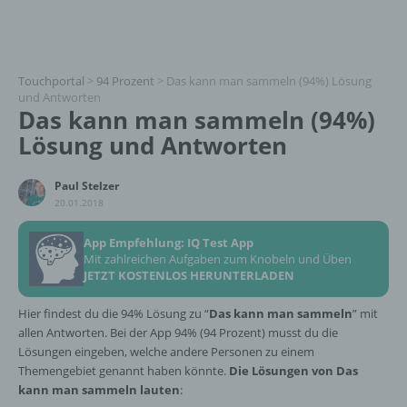
Touchportal
>
94 Prozent
>
Das kann man sammeln (94%) Lösung
und Antworten
Das kann man sammeln (94%)
Lösung und Antworten
Paul Stelzer
20.01.2018
App Empfehlung: IQ Test App
Mit zahlreichen Aufgaben zum Knobeln und Üben
JETZT KOSTENLOS HERUNTERLADEN
Hier findest du die 94% Lösung zu “
Das kann man sammeln
” mit
allen Antworten. Bei der App 94% (94 Prozent) musst du die
Lösungen eingeben, welche andere Personen zu einem
Themengebiet genannt haben könnte.
Die Lösungen von Das
kann man sammeln lauten
: