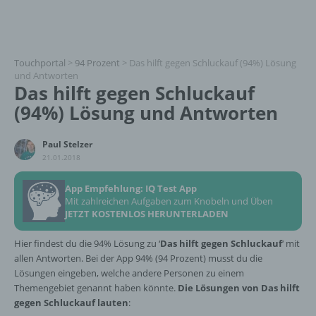
Touchportal
>
94 Prozent
>
Das hilft gegen Schluckauf (94%) Lösung
und Antworten
Das hilft gegen Schluckauf
(94%) Lösung und Antworten
Paul Stelzer
21.01.2018
App Empfehlung: IQ Test App
Mit zahlreichen Aufgaben zum Knobeln und Üben
JETZT KOSTENLOS HERUNTERLADEN
Hier findest du die 94% Lösung zu ‘
Das hilft gegen Schluckauf
‘ mit
allen Antworten. Bei der App 94% (94 Prozent) musst du die
Lösungen eingeben, welche andere Personen zu einem
Themengebiet genannt haben könnte.
Die Lösungen von Das hilft
gegen Schluckauf lauten
: