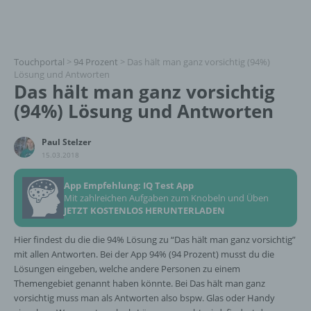
Touchportal
>
94 Prozent
>
Das hält man ganz vorsichtig (94%)
Lösung und Antworten
Das hält man ganz vorsichtig
(94%) Lösung und Antworten
Paul Stelzer
15.03.2018
App Empfehlung: IQ Test App
Mit zahlreichen Aufgaben zum Knobeln und Üben
JETZT KOSTENLOS HERUNTERLADEN
Hier findest du die die 94% Lösung zu “Das hält man ganz vorsichtig”
mit allen Antworten. Bei der App 94% (94 Prozent) musst du die
Lösungen eingeben, welche andere Personen zu einem
Themengebiet genannt haben könnte. Bei Das hält man ganz
vorsichtig muss man als Antworten also bspw. Glas oder Handy